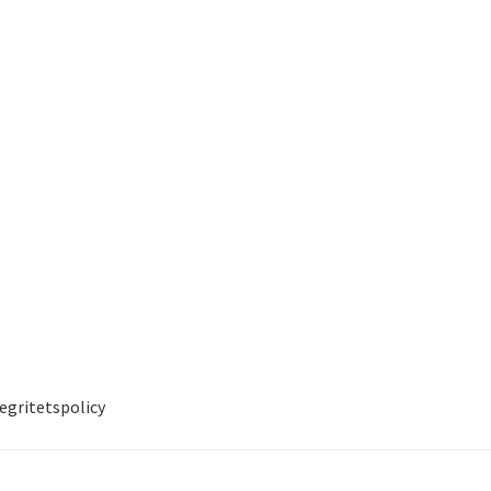
egritetspolicy
ukorg