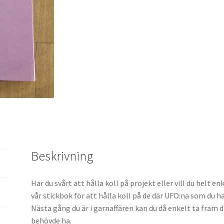
Beskrivning
Har du svårt att hålla koll på projekt eller vill du helt
vår stickbok för att hålla koll på de där UFO:na som du har
Nästa gång du är i garnaffären kan du då enkelt ta fram d
behövde ha.