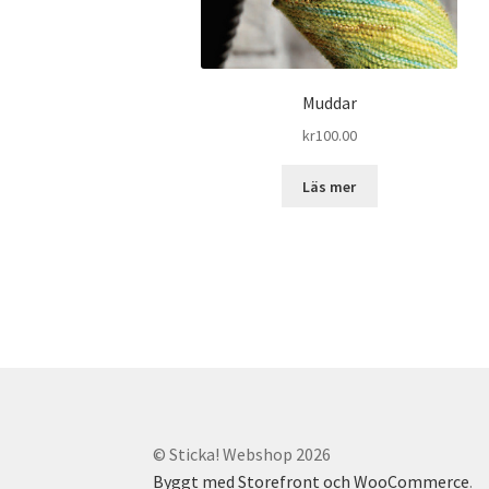
Muddar
kr
100.00
Läs mer
© Sticka! Webshop 2026
Byggt med Storefront och WooCommerce
.