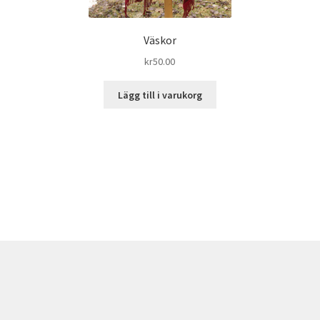
Väskor
kr
50.00
Lägg till i varukorg