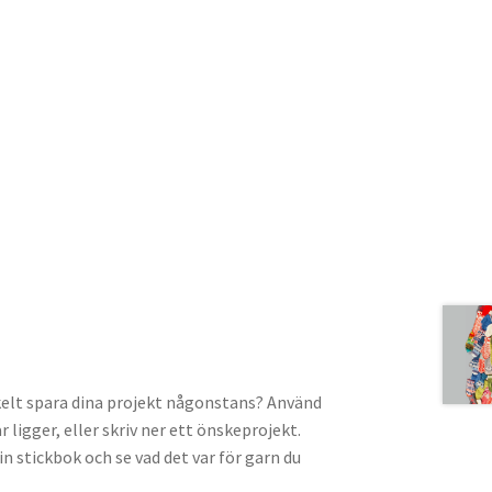
 enkelt spara dina projekt någonstans? Använd
 ligger, eller skriv ner ett önskeprojekt.
in stickbok och se vad det var för garn du