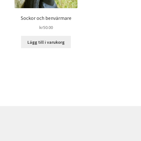
Sockor och benvärmare
kr
50.00
Lägg till i varukorg